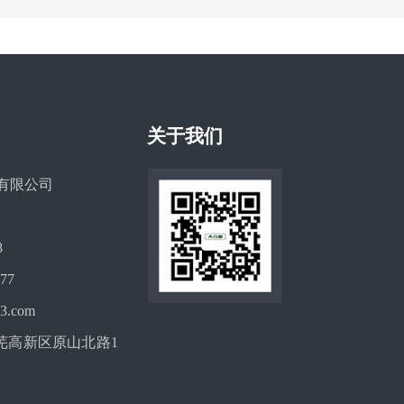
关于我们
有限公司
8
77
3.com
芜高新区原山北路1