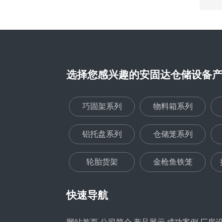
选择您感兴趣的安固达仓储设备
巧固架系列
物料箱系列
铝托盘系列
仓储笼系列
轮胎货架
金枪鱼铁笼
快速导航