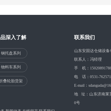
产品深入了解
联系我们
山东安固达仓储设备
钢托盘系列
联系人：冯经理
物料车系列
手 机：1502089178
电 话：0531-762571
折叠轮胎货架
E-mail：sdanguda@16
地 址：山东济南莱
0号