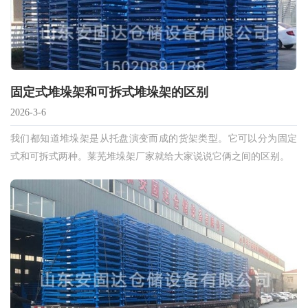
固定式堆垛架和可拆式堆垛架的区别
2026-3-6
我们都知道堆垛架是从托盘演变而成的货架类型。它可以分为固定
式和可拆式两种。莱芜堆垛架厂家就给大家说说它俩之间的区别。