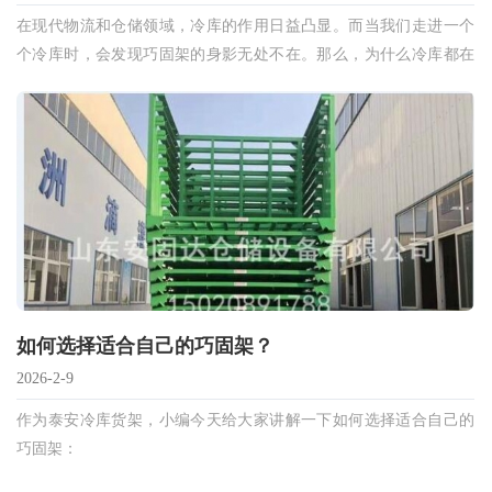
在现代物流和仓储领域，冷库的作用日益凸显。而当我们走进一个
个冷库时，会发现巧固架的身影无处不在。那么，为什么冷库都在
用巧固架呢？接下来泰安冷链货架厂家给大家详细
如何选择适合自己的巧固架？
2026-2-9
作为泰安冷库货架，小编今天给大家讲解一下如何选择适合自己的
巧固架：