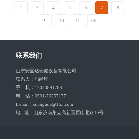
1
3
4
5
6
7
8
9
10
11
66
联系我们
山东安固达仓储设备有限公司
联系人：冯经理
手 机：15020891788
电 话：0531-76257177
E-mail：sdanguda@163.com
地 址：山东济南莱芜高新区原山北路10号